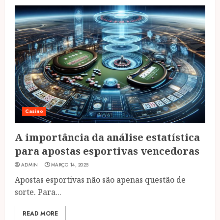
Casino
A importância da análise estatística
para apostas esportivas vencedoras
ADMIN
MARÇO 14, 2025
Apostas esportivas não são apenas questão de
sorte. Para...
READ MORE