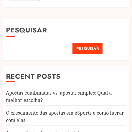
PESQUISAR
PESQUISAR
RECENT POSTS
Apostas combinadas vs. apostas simples: Qual a
melhor escolha?
O crescimento das apostas em eSports e como lucrar
com elas